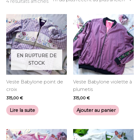
4 résultats affichés
EN RUPTURE DE
STOCK
Veste Babylone point de
Veste Babylone violette à
croix
plumetis
315,00
€
315,00
€
Lire la suite
Ajouter au panier