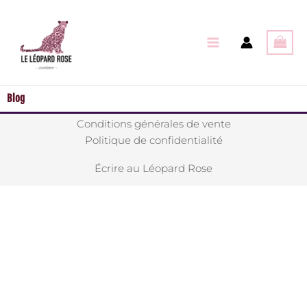
Aller
au
contenu
Blog
Conditions générales de vente
Politique de confidentialité
Écrire au Léopard Rose