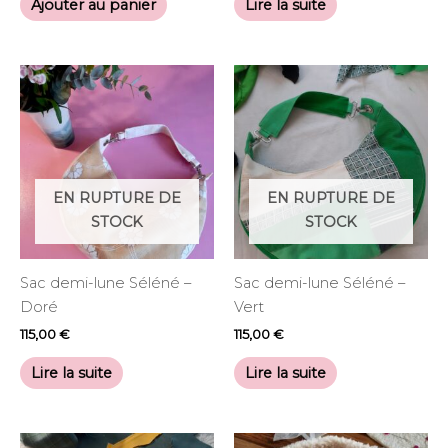
Ajouter au panier
Lire la suite
EN RUPTURE DE
EN RUPTURE DE
STOCK
STOCK
Sac demi-lune Séléné –
Sac demi-lune Séléné –
Doré
Vert
115,00
€
115,00
€
Lire la suite
Lire la suite