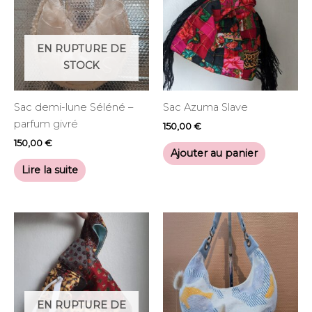
EN RUPTURE DE
STOCK
Sac demi-lune Séléné –
Sac Azuma Slave
parfum givré
150,00
€
150,00
€
Ajouter au panier
Lire la suite
EN RUPTURE DE