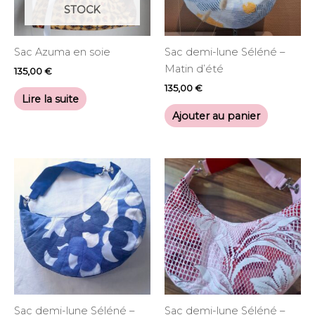
STOCK
Sac Azuma en soie
Sac demi-lune Séléné –
Matin d’été
135,00
€
135,00
€
Lire la suite
Ajouter au panier
Sac demi-lune Séléné –
Sac demi-lune Séléné –