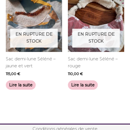
EN RUPTURE DE
EN RUPTURE DE
STOCK
STOCK
Sac demi-lune Séléné –
Sac demi-lune Séléné –
jaune et vert
rouge
115,00
€
110,00
€
Lire la suite
Lire la suite
Conditions générales de vente