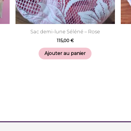
Sac demi-lune Séléné – Rose
115,00
€
Ajouter au panier