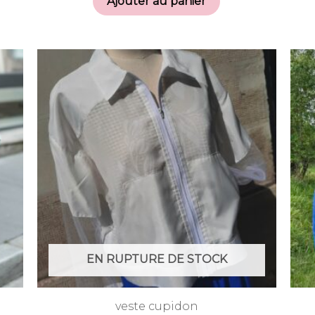
Ajouter au panier
EN RUPTURE DE STOCK
veste cupidon