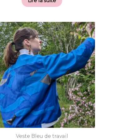
Lire la suite
Veste Bleu de travail