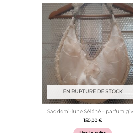
EN RUPTURE DE STOCK
Sac demi-lune Séléné – parfum giv
150,00
€