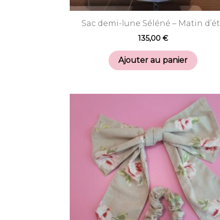
Sac demi-lune Séléné – Matin d’é
135,00
€
Ajouter au panier