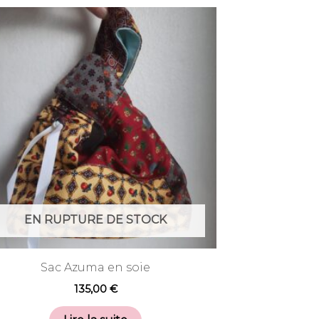
EN RUPTURE DE STOCK
Sac Azuma en soie
135,00
€