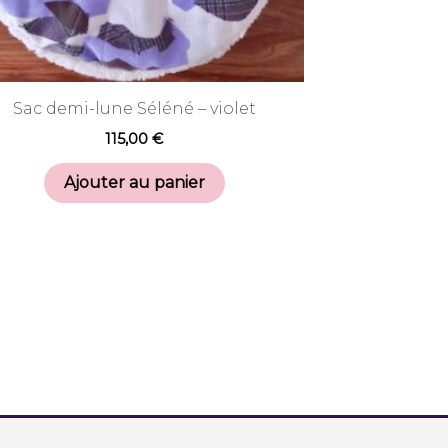
Sac demi-lune Séléné – violet
115,00
€
Ajouter au panier