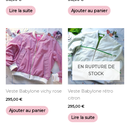
Lire la suite
Ajouter au panier
EN RUPTURE DE
STOCK
Veste Babylone vichy rose
Veste Babylone rétro
citron
295,00
€
295,00
€
Ajouter au panier
Lire la suite