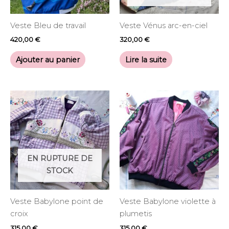
Veste Bleu de travail
Veste Vénus arc-en-ciel
420,00
€
320,00
€
Ajouter au panier
Lire la suite
EN RUPTURE DE
STOCK
Veste Babylone point de
Veste Babylone violette à
croix
plumetis
315,00
€
315,00
€