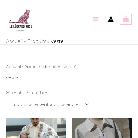
Aller
au
contenu
Accueil
Produits
veste
Trié
Accueil
/ Produits identifiés “veste”
du
plus
récent
veste
au
plus
ancien
8 résultats affichés